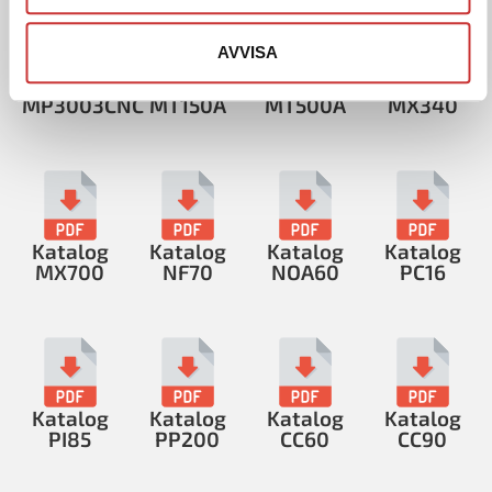
AVVISA
Katalog
Katalog
Katalog
Katalog
MP3003CNC
MT150A
MT500A
MX340
Katalog
Katalog
Katalog
Katalog
MX700
NF70
NOA60
PC16
Katalog
Katalog
Katalog
Katalog
PI85
PP200
CC60
CC90