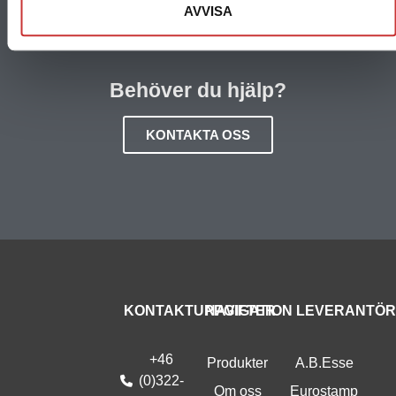
AVVISA
Behöver du hjälp?
KONTAKTA OSS
KONTAKTUPPGIFTER
NAVIGATION
LEVERANTÖ
+46
Produkter
A.B.Esse
(0)322-
Om oss
Eurostamp