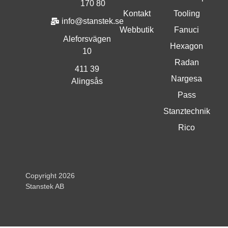
170 80
Kontakt
Tooling
info@stanstek.se
Webbutik
Fanuci
Aleforsvägen
Hexagon
10
Radan
411 39
Nargesa
Alingsås
Pass
Stanztechnik
Rico
Copyright 2026
Stanstek AB