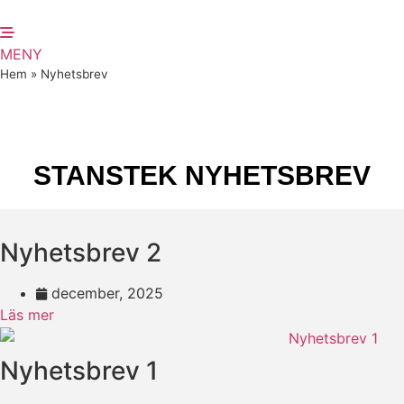
Hoppa
till
innehåll
MENY
Hem
»
Nyhetsbrev
Nyhetsbrev
STANSTEK NYHETSBREV
Nyhetsbrev 2
december, 2025
Läs mer
Nyhetsbrev 1